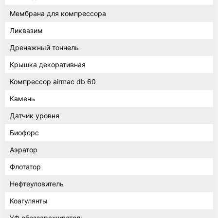
Мембрана для компрессора
Ликвазим
Дренажный тоннель
Крышка декоративная
Компрессор airmac db 60
Камень
Датчик уровня
Биофорс
Аэратор
Флотатор
Нефтеуловитель
Коагулянты
УФ обеззараживатель