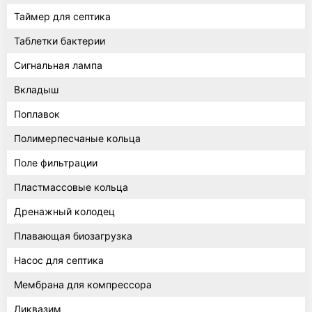
Таймер для септика
Таблетки бактерии
Сигнальная лампа
Вкладыш
Поплавок
Полимерпесчаные кольца
Поле фильтрации
Пластмассовые кольца
Дренажный колодец
Плавающая биозагрузка
Насос для септика
Мембрана для компрессора
Ликвазим