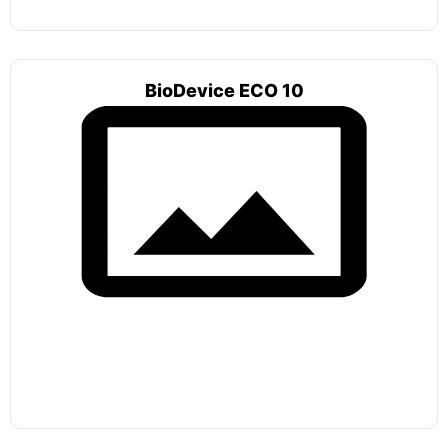
BioDevice ECO 10